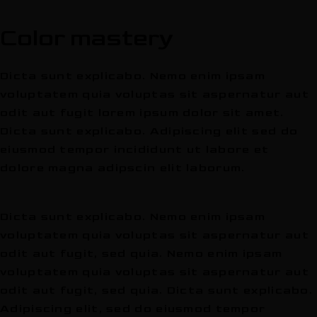
Color mastery
Dicta sunt explicabo. Nemo enim ipsam
voluptatem quia voluptas sit aspernatur aut
odit aut fugit lorem ipsum dolor sit amet.
Dicta sunt explicabo. Adipiscing elit sed do
eiusmod tempor incididunt ut labore et
dolore magna adipscin elit laborum.
Dicta sunt explicabo. Nemo enim ipsam
voluptatem quia voluptas sit aspernatur aut
odit aut fugit, sed quia. Nemo enim ipsam
voluptatem quia voluptas sit aspernatur aut
odit aut fugit, sed quia. Dicta sunt explicabo.
Adipiscing elit, sed do eiusmod tempor