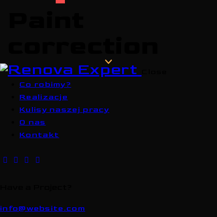
Paint
correction
Close
Co robimy?
Realizacje
Kulisy naszej pracy
O nas
Kontakt
Have a Project?
info@website.com